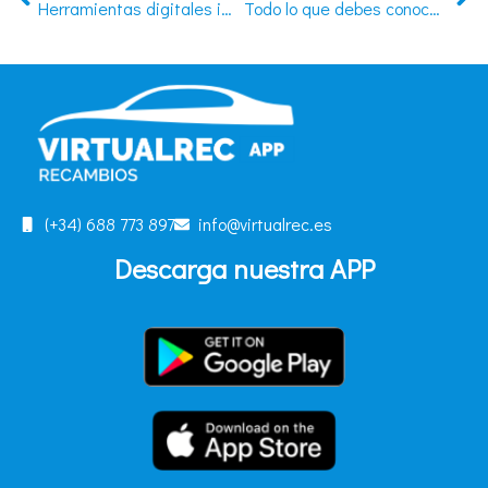
Herramientas digitales imprescindibles para un taller de automóviles
Todo lo que debes conocer sobre la placa-distintivo de los talleres de reparación de coches
(+34) 688 773 897
info@virtualrec.es
Descarga nuestra APP