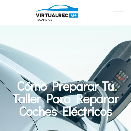
Cómo Preparar Tu
Taller Para Reparar
Coches Eléctricos