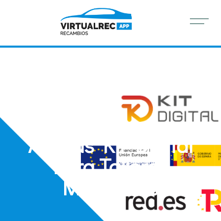
Ayudas Kit Digital
Para Talleres
Mecánicos