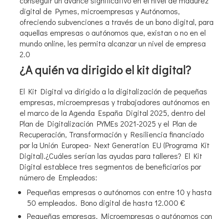
conseguir un avance significativo en el nivel de madurez
digital de Pymes, microempresas y Autónomos,
ofreciendo subvenciones a través de un bono digital, para
aquellas empresas o autónomos que, existan o no en el
mundo online, les permita alcanzar un nivel de empresa
2.0
¿A quién va dirigido el kit digital?
El Kit Digital va dirigido a la digitalización de pequeñas
empresas, microempresas y trabajadores autónomos en
el marco de la Agenda España Digital 2025, dentro del
Plan de Digitalización PYMEs 2021-2025 y el Plan de
Recuperación, Transformación y Resiliencia financiado
por la Unión Europea- Next Generation EU (Programa Kit
Digital).¿Cuáles serían las ayudas para talleres? El Kit
Digital establece tres segmentos de beneficiarios por
número de Empleados:
Pequeñas empresas o autónomos con entre 10 y hasta
50 empleados. Bono digital de hasta 12.000 €
Pequeñas empresas, Microempresas o autónomos con