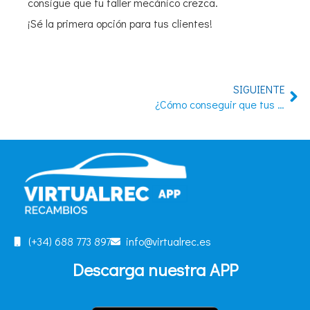
consigue que tu taller mecánico crezca.
¡Sé la primera opción para tus clientes!
SIGUIENTE
¿Cómo conseguir que tus clientes vuelvan?
(+34) 688 773 897
info@virtualrec.es
Descarga nuestra APP