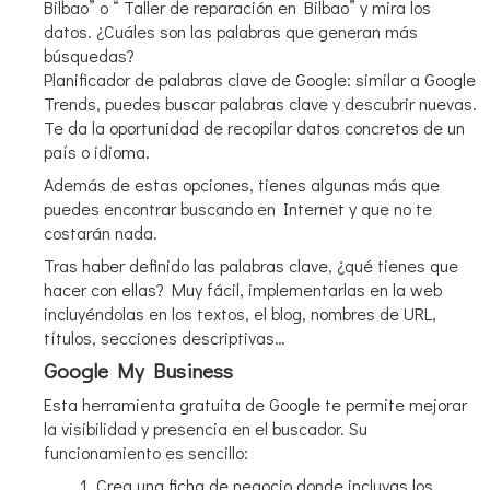
Bilbao” o “ Taller de reparación en Bilbao” y mira los
datos. ¿Cuáles son las palabras que generan más
búsquedas?
Planificador de palabras clave de Google: similar a Google
Trends, puedes buscar palabras clave y descubrir nuevas.
Te da la oportunidad de recopilar datos concretos de un
país o idioma.
Además de estas opciones, tienes algunas más que
puedes encontrar buscando en Internet y que no te
costarán nada.
Tras haber definido las palabras clave, ¿qué tienes que
hacer con ellas? Muy fácil, implementarlas en la web
incluyéndolas en los textos, el blog, nombres de URL,
títulos, secciones descriptivas…
Google My Business
Esta herramienta gratuita de Google te permite mejorar
la visibilidad y presencia en el buscador. Su
funcionamiento es sencillo:
Crea una ficha de negocio donde incluyas los