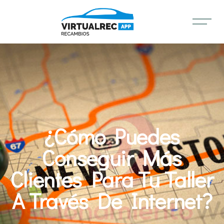
¿Cómo Puedes
Conseguir Más
Clientes Para Tu Taller
A Través De Internet?