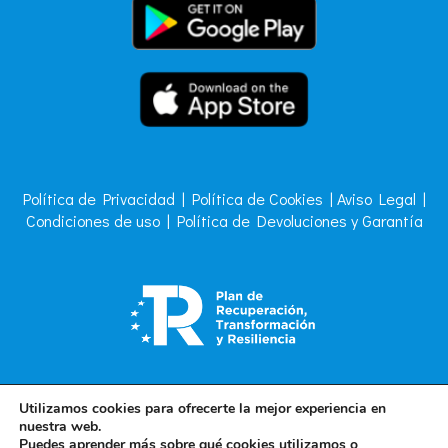
Política de Privacidad
|
Política de Cookies
|
Aviso Legal
|
Condiciones de uso
|
Política de Devoluciones y Garantía
Utilizamos cookies para ofrecerte la mejor experiencia en
nuestra web.
Puedes aprender más sobre qué cookies utilizamos o