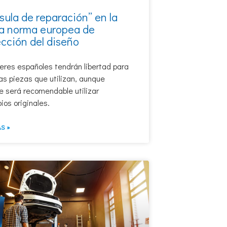
sula de reparación” en la
a norma europea de
cción del diseño
leres españoles tendrán libertad para
las piezas que utilizan, aunque
e será recomendable utilizar
os originales.
S »