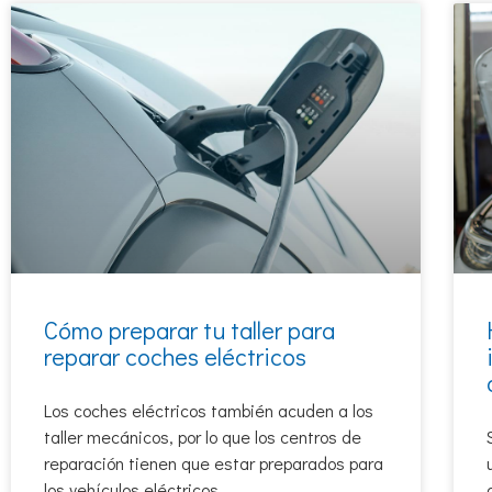
Cómo preparar tu taller para
reparar coches eléctricos
Los coches eléctricos también acuden a los
taller mecánicos, por lo que los centros de
reparación tienen que estar preparados para
los vehículos eléctricos.