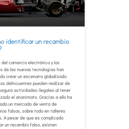
o identificar un recambio
?
 del comercio electrónico y los
s de las nuevas tecnologías han
do crear un escenario globalizado
los delincuentes pueden realizar de
egura actividades ilegales al tener
zado el anonimato. Gracias a ello ha
erado un mercado de venta de
os falsos, sobre todo en talleres
es. A pesar de que es complicado
r un recambio falso, existen