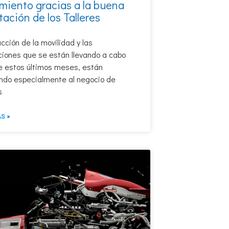
miento gracias a la buena
ación de los Talleres
cción de la movilidad y las
ciones que se están llevando a cabo
e estos últimos meses, están
ndo especialmente al negocio de
s
S »