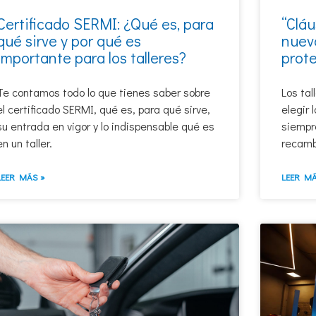
Certificado SERMI: ¿Qué es, para
“Cláu
qué sirve y por qué es
nuev
importante para los talleres?
prote
Te contamos todo lo que tienes saber sobre
Los tal
el certificado SERMI, qué es, para qué sirve,
elegir 
su entrada en vigor y lo indispensable qué es
siempr
en un taller.
recambi
LEER MÁS »
LEER MÁ