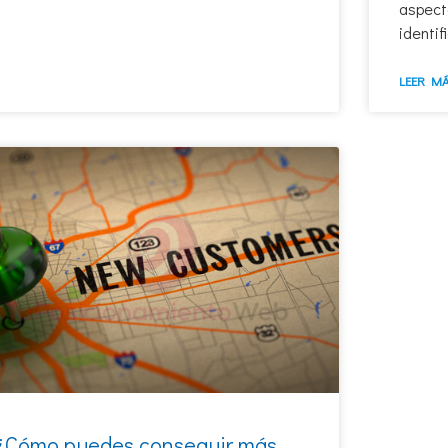
aspect
identif
LEER MÁ
¿Cómo puedes conseguir más