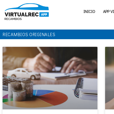
INICIO
APP V
RECAMBIOS ORIGINALES