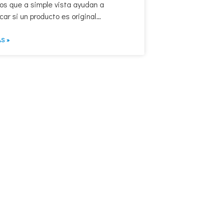
os que a simple vista ayudan a
icar si un producto es original…
S »