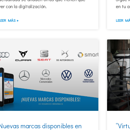
ver con la digitalización.
en tu a
LEER MÁS »
LEER MÁ
Nuevas marcas disponibles en
“Virt